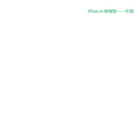
iPlant.cn 植物智—