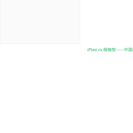
iPlant.cn 植物智—