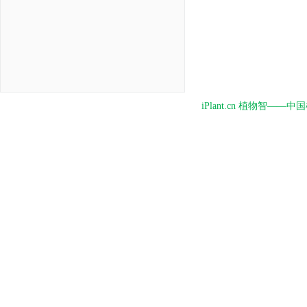
iPlant.cn 植物智—