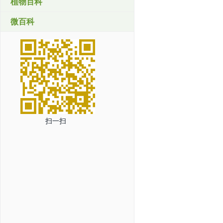
植物百科
微百科
扫一扫