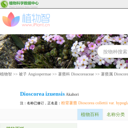
植物智
>>
被子 Angiospermae
>>
薯蓣科 Dioscoreaceae
>>
薯蓣属 Dioscore
Dioscorea
izuensis
Akahori
粉背薯蓣 Dioscorea collettii var. hypogl
注：名称已修订，正名是：
植物百科
名称分类