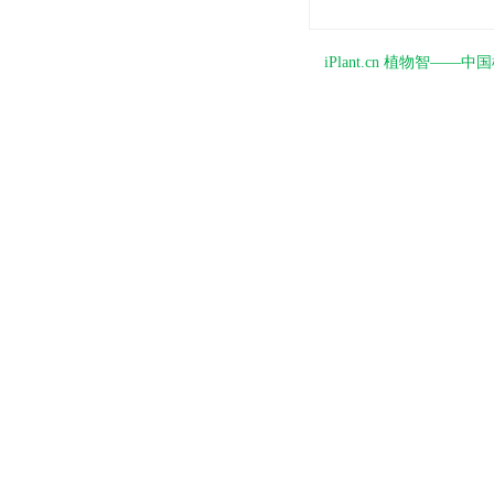
iPlant.cn 植物智—