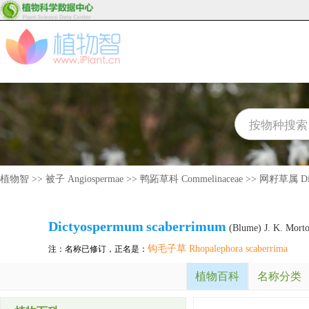
植物智
>>
被子 Angiospermae
>>
鸭跖草科 Commelinaceae
>>
网籽草属 Dic
Dictyospermum
scaberrimum
(Blume) J. K. Morto
钩毛子草 Rhopalephora scaberrima
注：名称已修订，正名是：
植物百科
名称分类