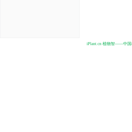
iPlant.cn 植物智—