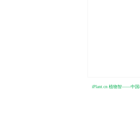
iPlant.cn 植物智—