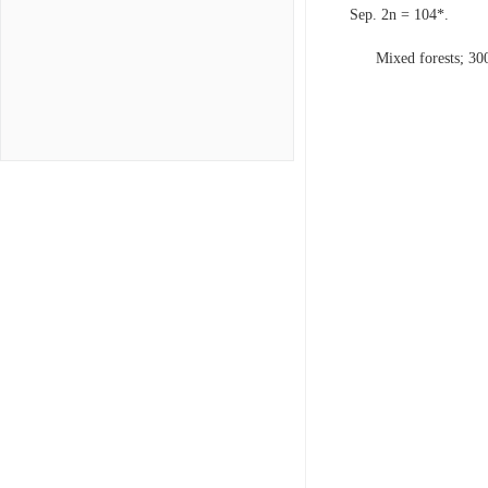
Sep. 2n = 104*.
Mixed forests; 30