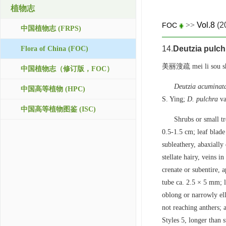
植物志
>>
Vol.8
(2
FOC
中国植物志 (FRPS)
14.
Deutzia pulch
Flora of China (FOC)
美丽溲疏 mei li sou s
中国植物志（修订版，FOC）
Deutzia acuminat
中国高等植物 (HPC)
S. Ying;
D. pulchra
va
中国高等植物图鉴 (ISC)
Shrubs or small tr
0.5-1.5 cm; leaf blade
subleathery, abaxially
stellate hairy, veins i
crenate or subentire,
tube ca. 2.5 × 5 mm; l
oblong or narrowly ell
not reaching anthers; 
Styles 5, longer than 