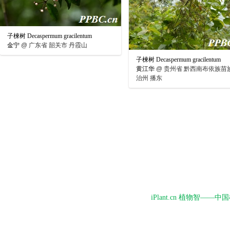
子楝树 Decaspermum gracilentum
金宁
@
广东省 韶关市 丹霞山
子楝树 Decaspermum gracilentum
黄江华
@
贵州省 黔西南布依族苗
治州 播东
iPlant.cn 植物智—