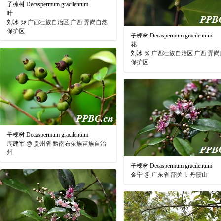
子楝树 Decaspermum gracilentum
叶
刘冰
@
广西壮族自治区 广西 弄岗自然
保护区
子楝树 Decaspermum gracilentum
花
刘冰
@
广西壮族自治区 广西 弄岗
保护区
子楝树 Decaspermum gracilentum
周建军
@
贵州省 黔南布依族苗族自治
州
子楝树 Decaspermum gracilentum
金宁
@
广东省 韶关市 丹霞山