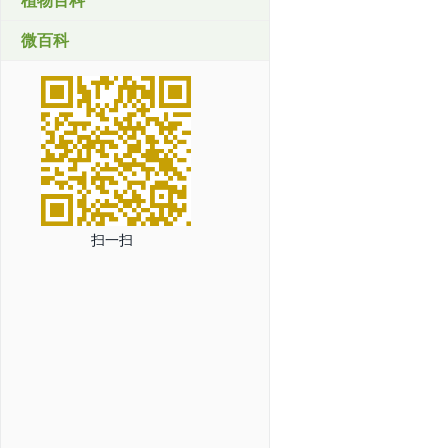
植物百科
微百科
扫一扫