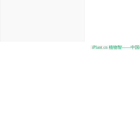
iPlant.cn 植物智—