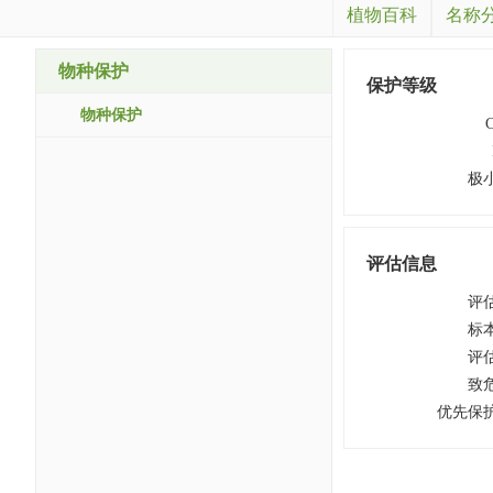
植物百科
名称
物种保护
保护等级
物种保护
极
评估信息
评
标
评
致
优先保