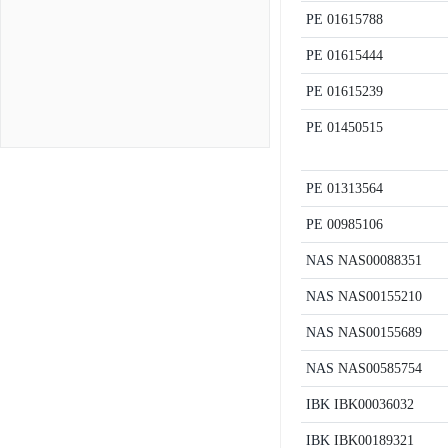
PE
01615788
PE
01615444
PE
01615239
PE
01450515
PE
01313564
PE
00985106
NAS
NAS00088351
NAS
NAS00155210
NAS
NAS00155689
NAS
NAS00585754
IBK
IBK00036032
IBK
IBK00189321