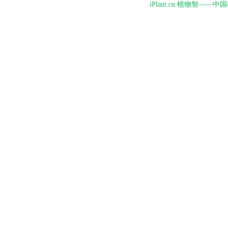
iPlant.cn 植物智—