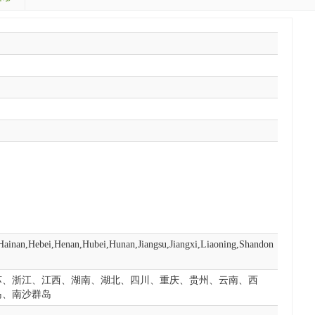
ainan,Hebei,Henan,Hubei,Hunan,Jiangsu,Jiangxi,Liaoning,Shandon
苏、浙江、江西、湖南、湖北、四川、重庆、贵州、云南、西
岛、南沙群岛