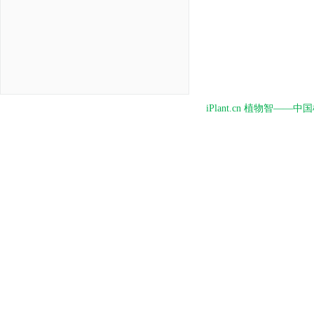
iPlant.cn 植物智—