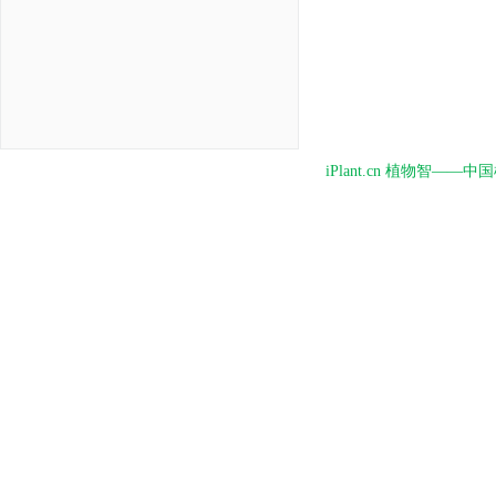
iPlant.cn 植物智—