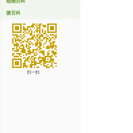
植物百科
微百科
扫一扫