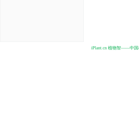
iPlant.cn 植物智—