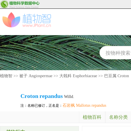
植物智
>>
被子 Angiospermae
>>
大戟科 Euphorbiaceae
>>
巴豆属 Croton
Croton
repandus
Willd.
石岩枫 Mallotus repandus
注：名称已修订，正名是：
植物百科
名称分类