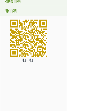
植物百科
微百科
扫一扫