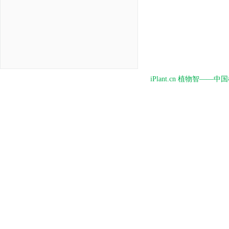
iPlant.cn 植物智—