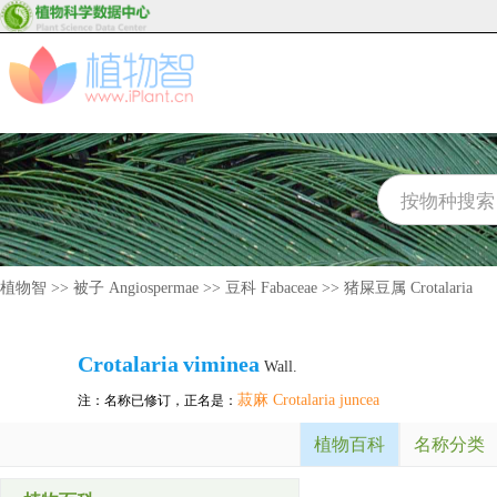
植物智
>>
被子 Angiospermae
>>
豆科 Fabaceae
>>
猪屎豆属 Crotalaria
Crotalaria
viminea
Wall.
菽麻 Crotalaria juncea
注：名称已修订，正名是：
植物百科
名称分类