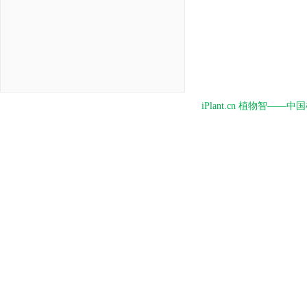
iPlant.cn 植物智—