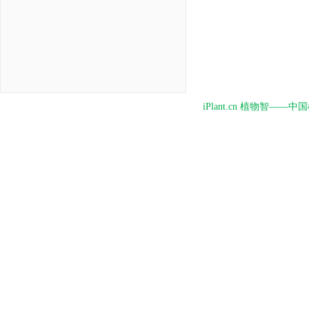
iPlant.cn 植物智—