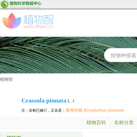
植物智
Crassula pinnata
L. f.
落地生根 Bryophyllum pinnatum
注：名称已修订，正名是：
植物百科
名称分类