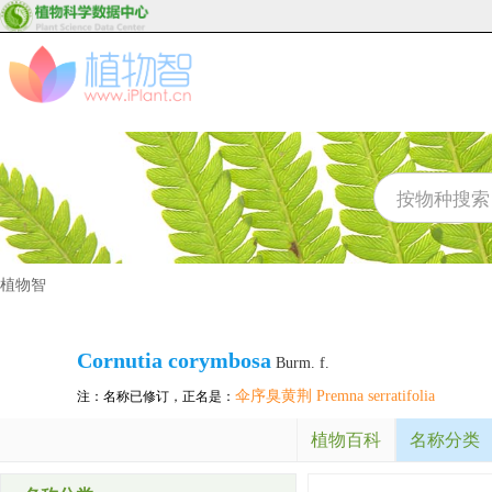
植物智
Cornutia corymbosa
Burm. f.
伞序臭黄荆 Premna serratifolia
注：名称已修订，正名是：
植物百科
名称分类