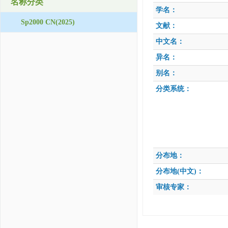
名称分类
学名：
Sp2000 CN(2025)
文献：
中文名：
异名：
别名：
分类系统：
分布地：
分布地(中文)：
审核专家：