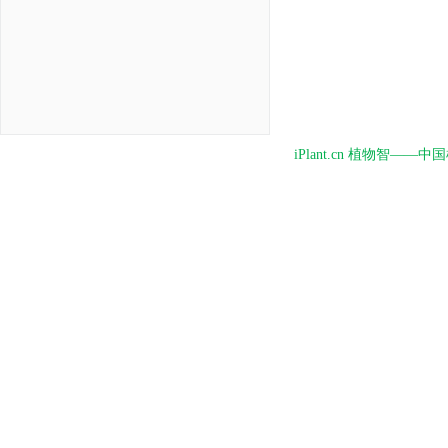
iPlant.cn 植物智—