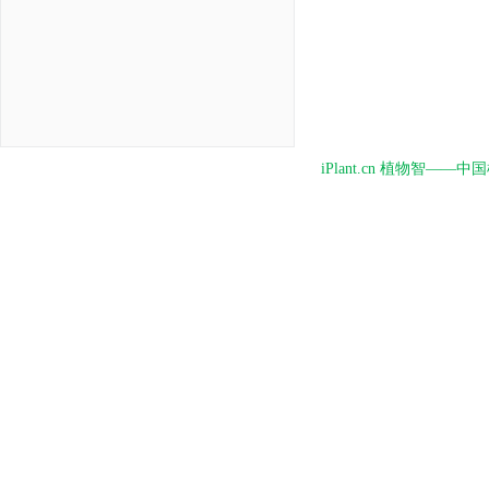
iPlant.cn 植物智—