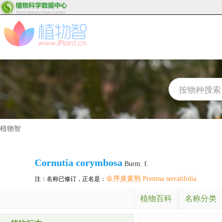
植物智
Cornutia corymbosa
Burm. f.
伞序臭黄荆 Premna serratifolia
注：名称已修订，正名是：
植物百科
名称分类