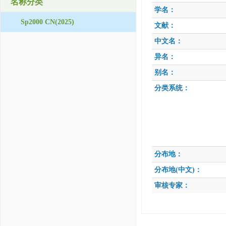
名称分类
学名：
Sp2000 CN(2025)
文献：
中文名：
异名：
别名：
分类系统：
分布地：
分布地(中文)：
审核专家：