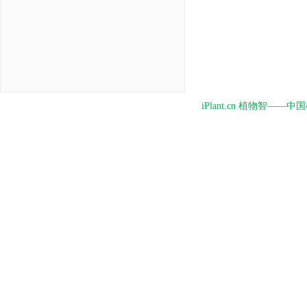
iPlant.cn 植物智—