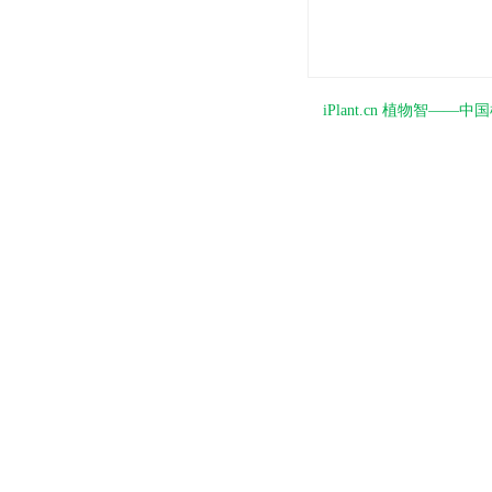
iPlant.cn 植物智—