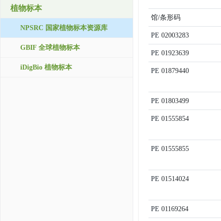
植物标本
馆/条形码
NPSRC 国家植物标本资源库
PE
02003283
GBIF 全球植物标本
PE
01923639
iDigBio 植物标本
PE
01879440
PE
01803499
PE
01555854
PE
01555855
PE
01514024
PE
01169264