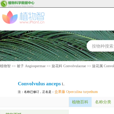
植物智
>>
被子 Angiospermae
>>
旋花科 Convolvulaceae
>>
旋花属 Convolv
Convolvulus
anceps
L.
盒果藤 Operculina turpethum
注：名称已修订，正名是：
植物百科
名称分类