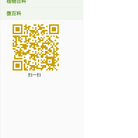
植物百科
微百科
扫一扫