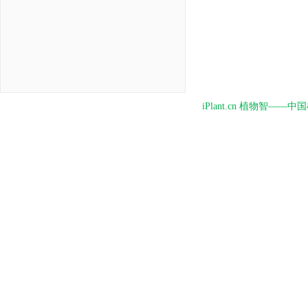
iPlant.cn 植物智—