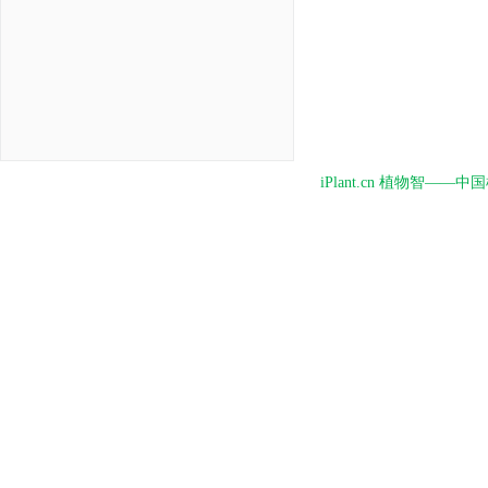
iPlant.cn 植物智—