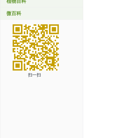
植物百科
微百科
扫一扫