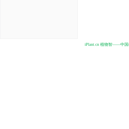
iPlant.cn 植物智—