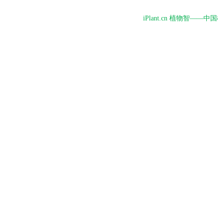
iPlant.cn 植物智—