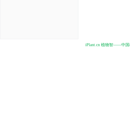
iPlant.cn 植物智—