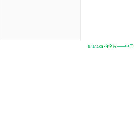
iPlant.cn 植物智—