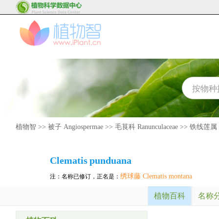
植物智
>>
被子 Angiospermae
>>
毛茛科 Ranunculaceae
>>
铁线莲属 Cl
Clematis
punduana
绣球藤 Clematis montana
注：名称已修订，正名是：
植物百科
名称