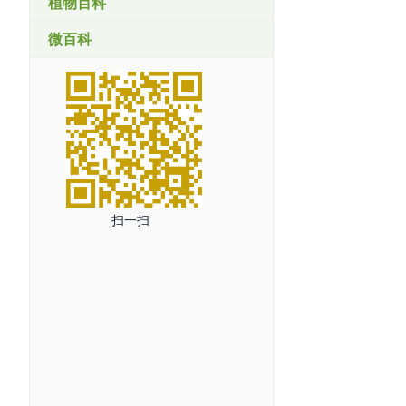
植物百科
微百科
扫一扫