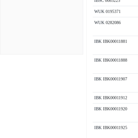
IBSC
0085225
WUK
0195371
WUK
0282086
IBK
IBK00011881
IBK
IBK00011888
IBK
IBK00011907
IBK
IBK00011912
IBK
IBK00011920
IBK
IBK00011925