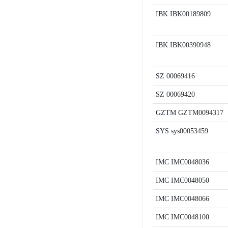
IBK
IBK00189809
IBK
IBK00390948
SZ
00069416
SZ
00069420
GZTM
GZTM0094317
SYS
sys00053459
IMC
IMC0048036
IMC
IMC0048050
IMC
IMC0048066
IMC
IMC0048100