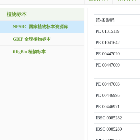
植物标本
馆/条形码
NPSRC 国家植物标本资源库
PE
01315119
GBIF 全球植物标本
PE
01041642
iDigBio 植物标本
PE
00447020
PE
00447009
PE
00447003
PE
00446995
PE
00446971
IBSC
0085282
IBSC
0085289