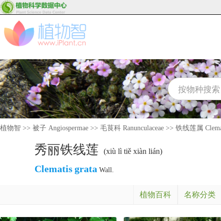
植物智
>>
被子 Angiospermae
>>
毛茛科 Ranunculaceae
>>
铁线莲属 Clema
秀丽铁线莲
(xiù lì tiě xiàn lián)
Clematis
grata
Wall.
植物百科
名称分类