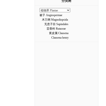
分类树
被子 Angiospermae
木兰纲 Magnoliopsida
无患子目 Sapindales
芸香科 Rutaceae
黄皮属 Clausena
Clausena henry