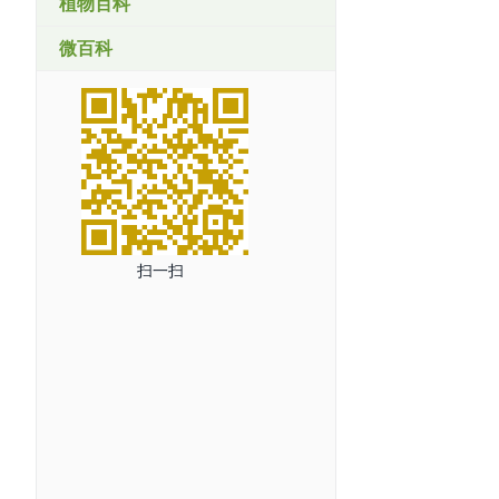
植物百科
微百科
扫一扫