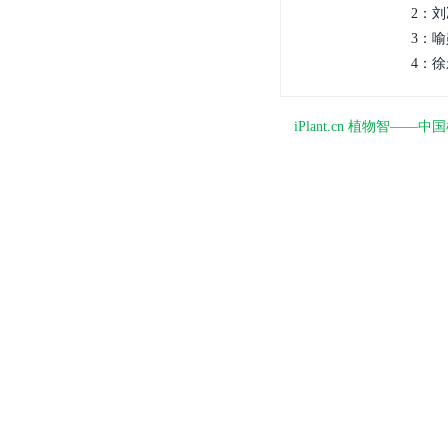
2：刘
3：喻
4：徐
iPlant.cn 植物智—