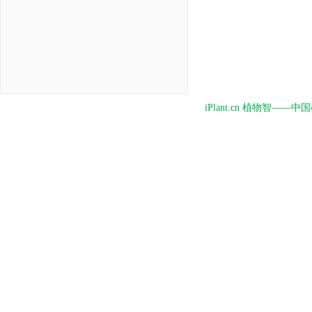
iPlant.cn 植物智—