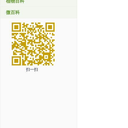
植物百科
微百科
扫一扫