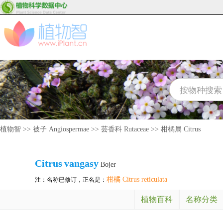
植物智
>>
被子 Angiospermae
>>
芸香科 Rutaceae
>>
柑橘属 Citrus
Citrus
vangasy
Bojer
柑橘 Citrus reticulata
注：名称已修订，正名是：
植物百科
名称分类