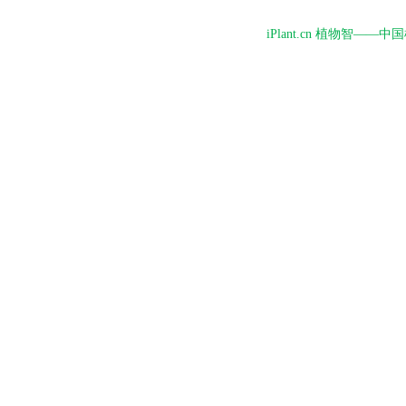
iPlant.cn 植物智—