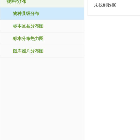
物种分布
未找到数据
物种县级分布
标本区县分布图
标本分布热力图
图库照片分布图