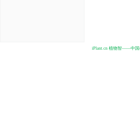
iPlant.cn 植物智—