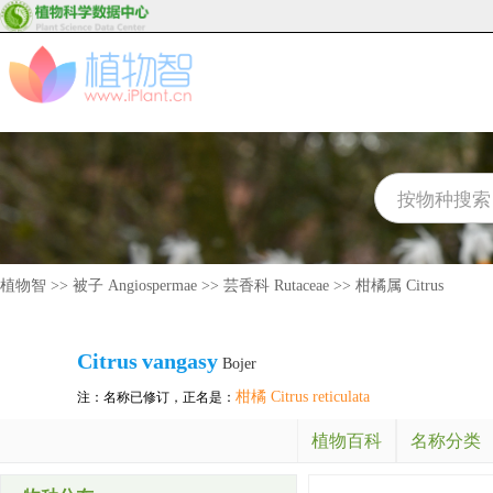
植物智
>>
被子 Angiospermae
>>
芸香科 Rutaceae
>>
柑橘属 Citrus
Citrus
vangasy
Bojer
柑橘 Citrus reticulata
注：名称已修订，正名是：
植物百科
名称分类