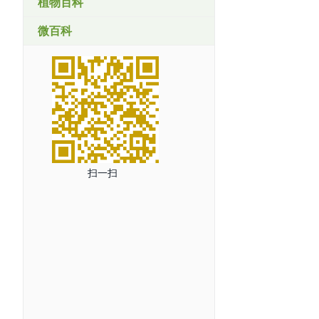
植物百科
微百科
扫一扫