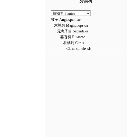
分类树
被子 Angiospermae
木兰纲 Magnoliopsida
无患子目 Sapindales
芸香科 Rutaceae
柑橘属 Citrus
Citrus suhuiensis