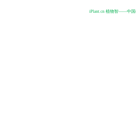
iPlant.cn 植物智—