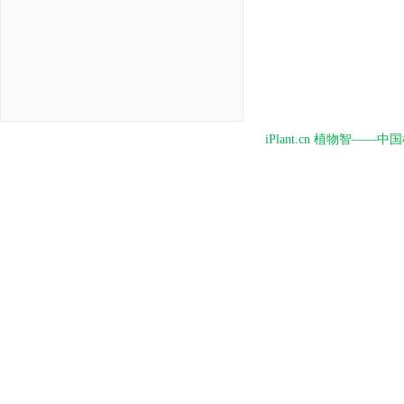
iPlant.cn 植物智—