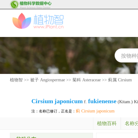
植物智
>>
被子 Angiospermae
>>
菊科 Asteraceae
>>
蓟属 Cirsium
Cirsium
japonicum
fukienense
f.
(Kitam.) K
蓟 Cirsium japonicum
注：名称已修订，正名是：
植物百科
名称