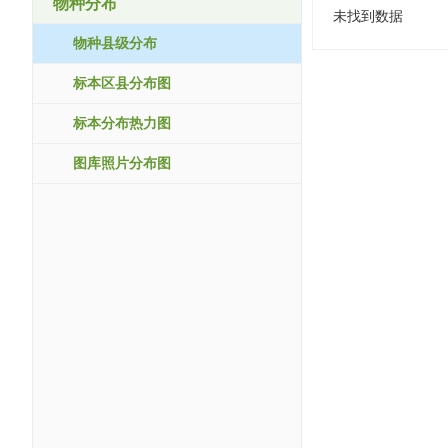
物种分布
未找到数据
物种县级分布
标本区县分布图
标本分布热力图
图库照片分布图