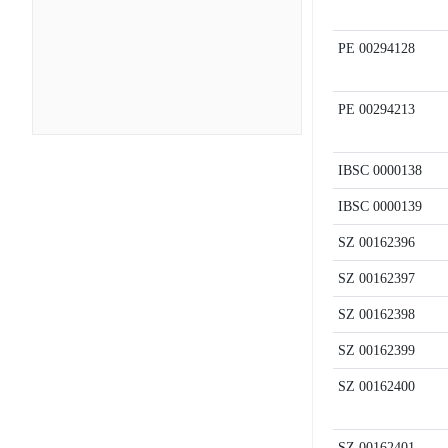
PE
00294128
PE
00294213
IBSC
0000138
IBSC
0000139
SZ
00162396
SZ
00162397
SZ
00162398
SZ
00162399
SZ
00162400
SZ
00162401