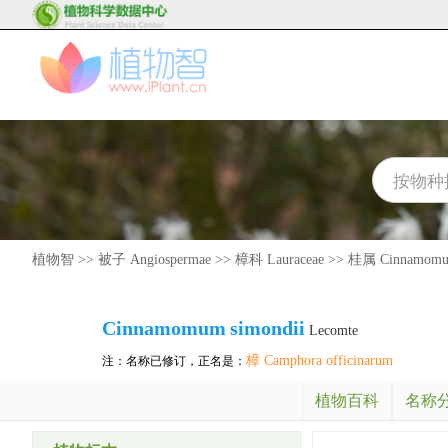
植物智
>>
被子 Angiospermae
>>
樟科 Lauraceae
>>
桂属 Cinnamom
Cinnamomum
simondii
Lecomte
樟 Camphora officinarum
注：名称已修订，正名是：
植物百科
名称