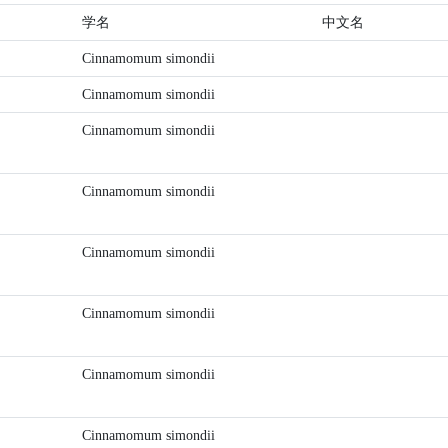
学名
中文名
Cinnamomum simondii
Cinnamomum simondii
Cinnamomum simondii
Cinnamomum simondii
Cinnamomum simondii
Cinnamomum simondii
Cinnamomum simondii
Cinnamomum simondii