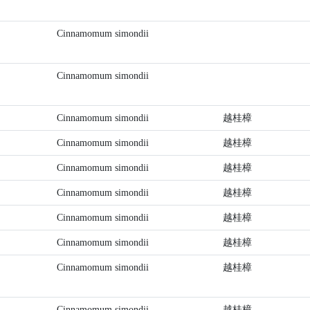
Cinnamomum simondii
Cinnamomum simondii
Cinnamomum simondii
越桂樟
Cinnamomum simondii
越桂樟
Cinnamomum simondii
越桂樟
Cinnamomum simondii
越桂樟
Cinnamomum simondii
越桂樟
Cinnamomum simondii
越桂樟
Cinnamomum simondii
越桂樟
Cinnamomum simondii
越桂樟