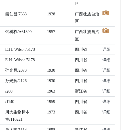
区
秦仁昌/7663
1928
广西壮族自治
区
钟树权/A61390
1957
广西壮族自治
区
E.H. Wilson/5178
四川省
详细
E.H. Wilson/5178
四川省
详细
孙光辉/2073
1930
四川省
详细
孙光辉/2126
1930
四川省
详细
/200
1963
浙江省
详细
/1140
1959
四川省
详细
川大生物标本
1973
四川省
详细
室/110221
单人骅/5614
1958
浙江省
详细