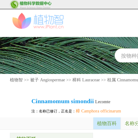
植物智
>>
被子 Angiospermae
>>
樟科 Lauraceae
>>
桂属 Cinnamom
Cinnamomum
simondii
Lecomte
樟 Camphora officinarum
注：名称已修订，正名是：
植物百科
名称