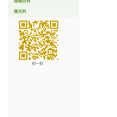
植物百科
微百科
扫一扫