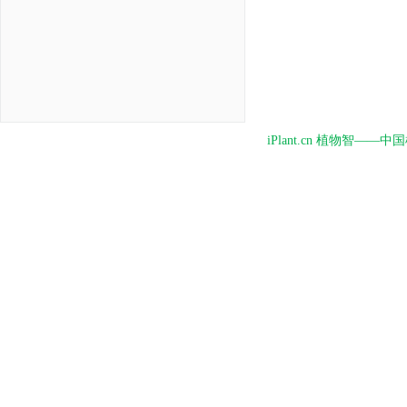
iPlant.cn 植物智—