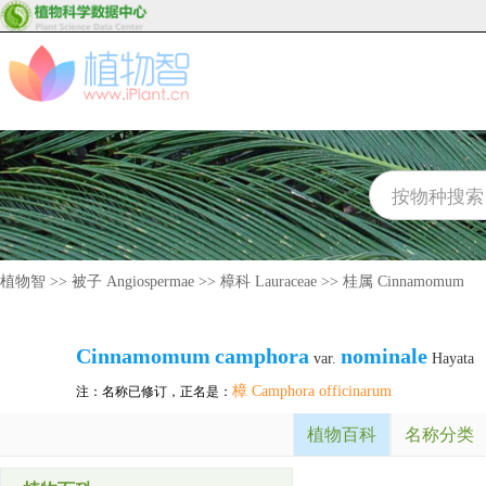
植物智
>>
被子 Angiospermae
>>
樟科 Lauraceae
>>
桂属 Cinnamomum
Cinnamomum
camphora
nominale
var.
Hayata
樟 Camphora officinarum
注：名称已修订，正名是：
植物百科
名称分类