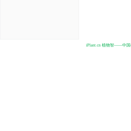
iPlant.cn 植物智—