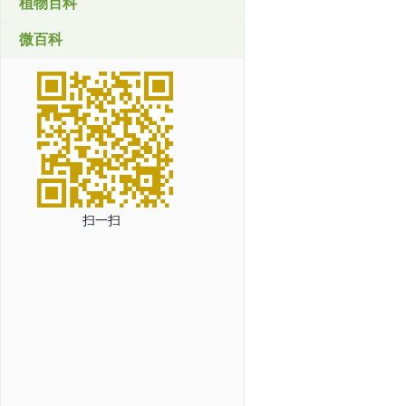
植物百科
微百科
扫一扫