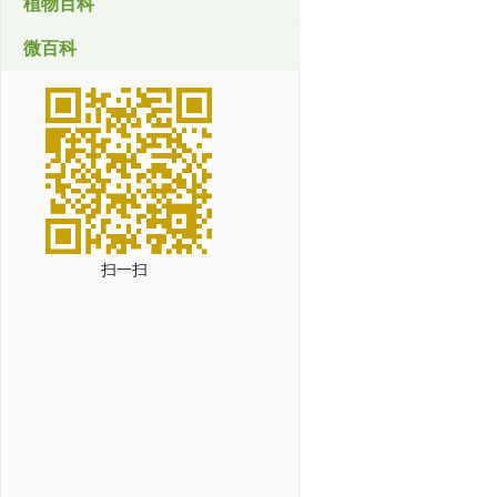
植物百科
微百科
扫一扫