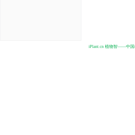
iPlant.cn 植物智—