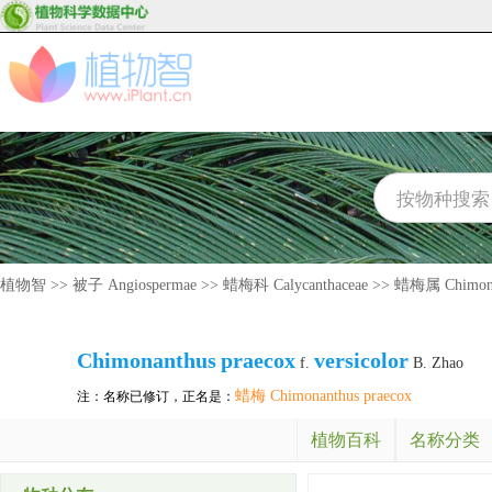
植物智
>>
被子 Angiospermae
>>
蜡梅科 Calycanthaceae
>>
蜡梅属 Chimona
Chimonanthus
praecox
versicolor
f.
B. Zhao
蜡梅 Chimonanthus praecox
注：名称已修订，正名是：
植物百科
名称分类