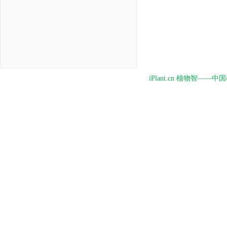
iPlant.cn 植物智—