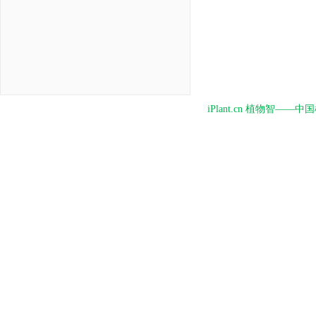
iPlant.cn 植物智—