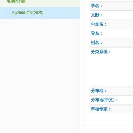
名称分类
学名：
Sp2000 CN(2025)
文献：
中文名：
异名：
别名：
分类系统：
分布地：
分布地(中文)：
审核专家：