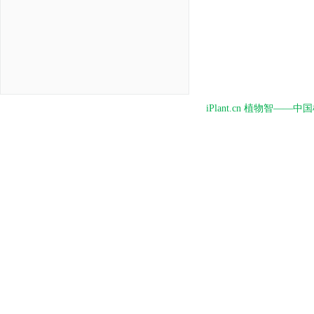
iPlant.cn 植物智—