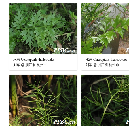
水蕨 Ceratopteris thalictroides
水蕨 Ceratopteris thalictroides
刘军
@
浙江省 杭州市
刘军
@
浙江省 杭州市