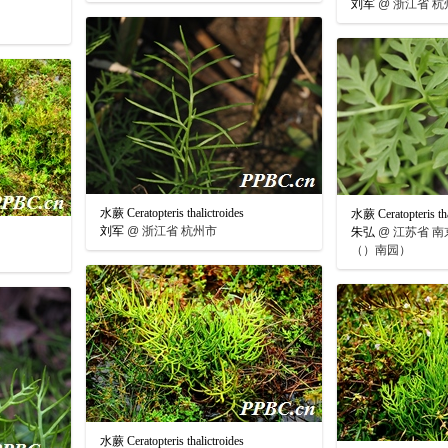
刘军
@
浙江省 杭
水蕨 Ceratopteris thalictroides
水蕨 Ceratopteris tha
刘军
@
浙江省 杭州市
朱弘
@
江苏省 南
（）南园）
水蕨 Ceratopteris thalictroides