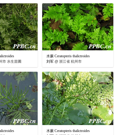
lictroides
水蕨 Ceratopteris thalictroides
州市 水生苗圃
刘军
@
浙江省 杭州市
lictroides
水蕨 Ceratopteris thalictroides