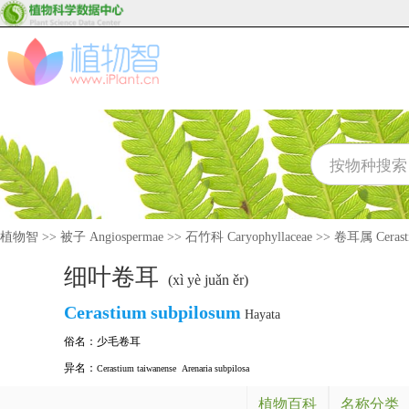
植物智
>>
被子 Angiospermae
>>
石竹科 Caryophyllaceae
>>
卷耳属 Cerast
细叶卷耳
(xì yè juǎn ěr)
Cerastium
subpilosum
Hayata
俗名：
少毛卷耳
异名：
Cerastium taiwanense
Arenaria subpilosa
植物百科
名称分类