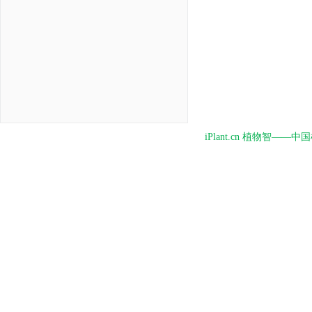
iPlant.cn 植物智—